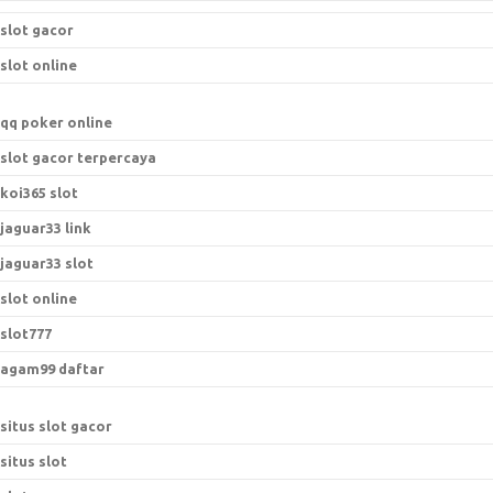
slot gacor
slot online
qq poker online
slot gacor terpercaya
koi365 slot
jaguar33 link
jaguar33 slot
slot online
slot777
agam99 daftar
situs slot gacor
situs slot