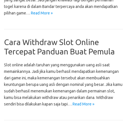
yang sangat besar. Jadi jangan khawatir lagi dengan permainan
togel karena di dalam Bandar terpercaya anda akan mendapatkan
pilihan game…
Read More »
Cara Withdraw Slot Online
Tercepat Panduan Buat Pemula
Slot online adalah taruhan yang menggunakan uang asli saat
memainkannya. Jadi jika kamu berhasil mendapatkan kemenangan
dari game ini, maka kemenangan tersebut akan membuahkan
keuntungan berupa uang asli dengan nominal yang besar. Jika kamu
sudah berhasil menemukan kemenangan dalam permainan slot,
kamu bisa melakukan withdraw atau penarikan dana. Withdraw
sendiri bisa dilakukan kapan saja tapi…
Read More »