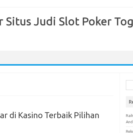
r Situs Judi Slot Poker To
Sea
for:
R
 di Kasino Terbaik Pilihan
Rai
And
Rek