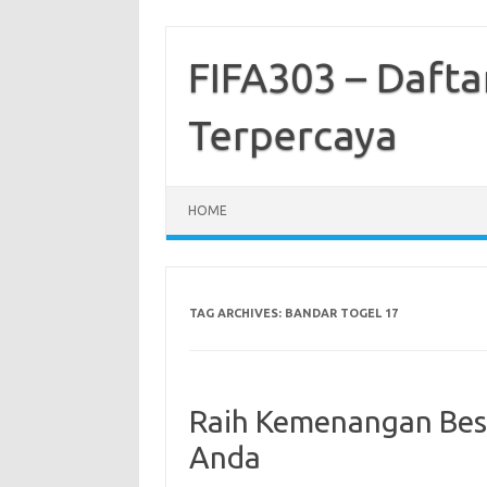
Skip
to
content
FIFA303 – Dafta
Terpercaya
HOME
TAG ARCHIVES:
BANDAR TOGEL 17
Raih Kemenangan Besar
Anda