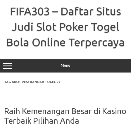
Skip
to
FIFA303 – Daftar Situs
content
Judi Slot Poker Togel
Bola Online Terpercaya
Menu
TAG ARCHIVES:
BANDAR TOGEL 77
Raih Kemenangan Besar di Kasino
Terbaik Pilihan Anda