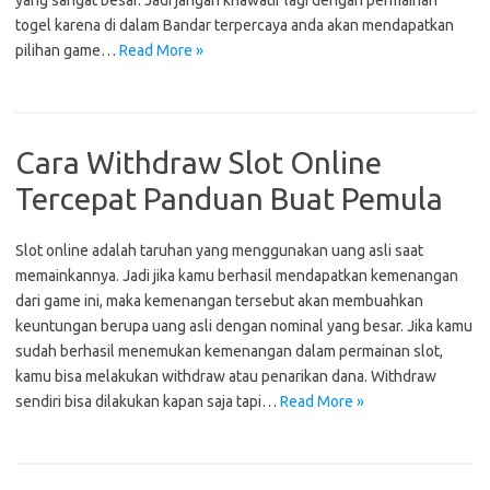
yang sangat besar. Jadi jangan khawatir lagi dengan permainan
togel karena di dalam Bandar terpercaya anda akan mendapatkan
pilihan game…
Read More »
Cara Withdraw Slot Online
Tercepat Panduan Buat Pemula
Slot online adalah taruhan yang menggunakan uang asli saat
memainkannya. Jadi jika kamu berhasil mendapatkan kemenangan
dari game ini, maka kemenangan tersebut akan membuahkan
keuntungan berupa uang asli dengan nominal yang besar. Jika kamu
sudah berhasil menemukan kemenangan dalam permainan slot,
kamu bisa melakukan withdraw atau penarikan dana. Withdraw
sendiri bisa dilakukan kapan saja tapi…
Read More »