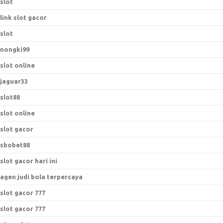
slot
link slot gacor
slot
nongki99
slot online
jaguar33
slot88
slot online
slot gacor
sbobet88
slot gacor hari ini
agen judi bola terpercaya
slot gacor 777
slot gacor 777