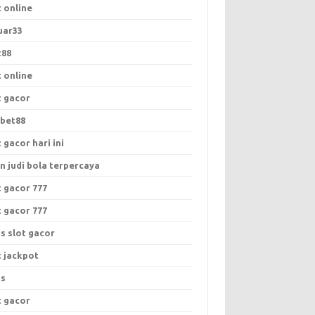
t online
uar33
t88
t online
t gacor
bet88
t gacor hari ini
n judi bola terpercaya
t gacor 777
t gacor 777
us slot gacor
t jackpot
us
t gacor