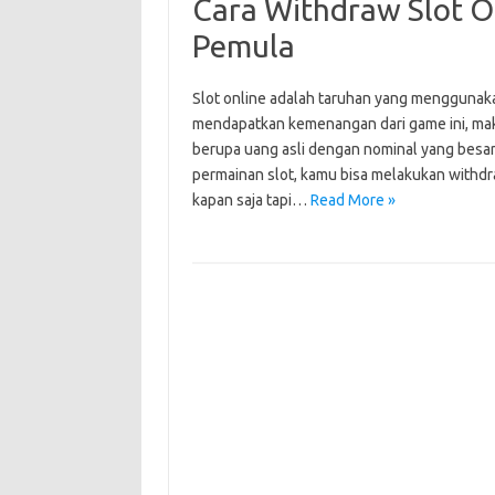
Cara Withdraw Slot O
Pemula
Slot online adalah taruhan yang menggunakan
mendapatkan kemenangan dari game ini, m
berupa uang asli dengan nominal yang bes
permainan slot, kamu bisa melakukan withdra
kapan saja tapi…
Read More »