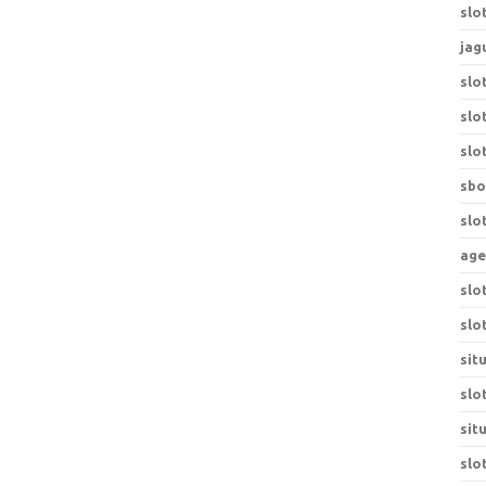
slo
jag
slo
slo
slo
sbo
slo
age
slo
slo
sit
slo
sit
slo