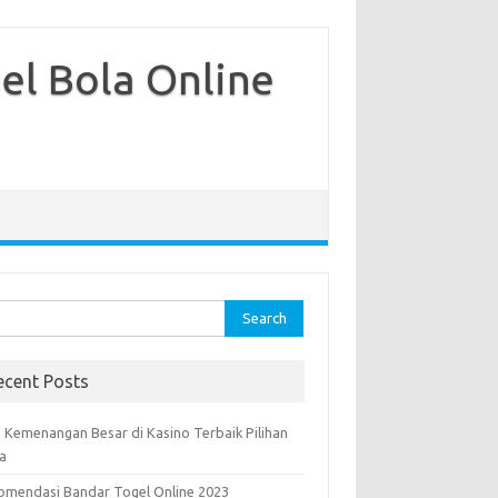
gel Bola Online
rch
ecent Posts
h Kemenangan Besar di Kasino Terbaik Pilihan
a
omendasi Bandar Togel Online 2023