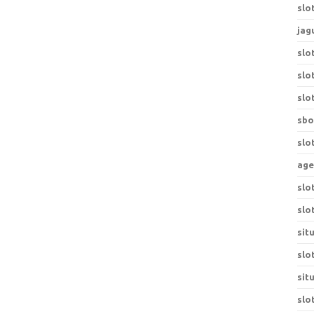
slo
jag
slo
slo
slo
sbo
slo
age
slo
slo
sit
slo
sit
slo