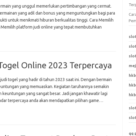
Ter
ermain yang unggul memerlukan pertimbangan yang cermat.
ermainan yang adil dan bonus yang menguntungkan bagi para
Car
kti untuk menikmati hiburan berkualitas tinggi. Cara Memilih
Pem
 Memilih platform judi online yang tepat membutuhkan
slo
slo
slo
ogel Online 2023 Terpercaya
mej
hk
judi togel yang hadir di tahun 2023 saat ini. Dengan bermain
hk
keuntungan yang memuaskan. Kegiatan taruhannya semakin
 keuntungan yang sangat besar. Jadi jangan khawatir lagi
hk
ndar terpercaya anda akan mendapatkan pilihan game…
slo
slo
qq 