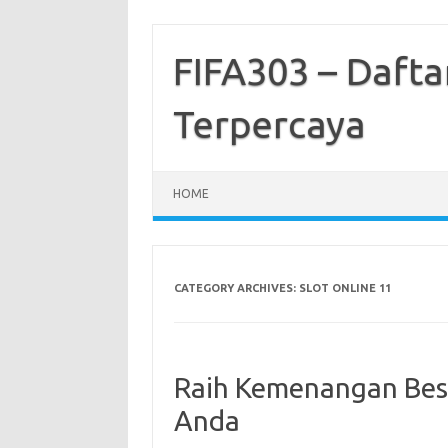
Skip
to
content
FIFA303 – Dafta
Terpercaya
HOME
CATEGORY ARCHIVES:
SLOT ONLINE 11
Raih Kemenangan Besar
Anda