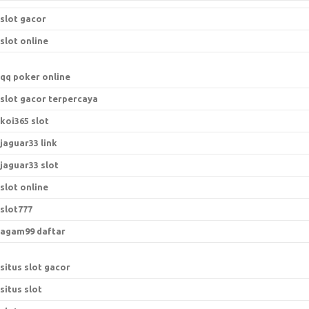
slot gacor
slot online
qq poker online
slot gacor terpercaya
koi365 slot
jaguar33 link
jaguar33 slot
slot online
slot777
agam99 daftar
situs slot gacor
situs slot