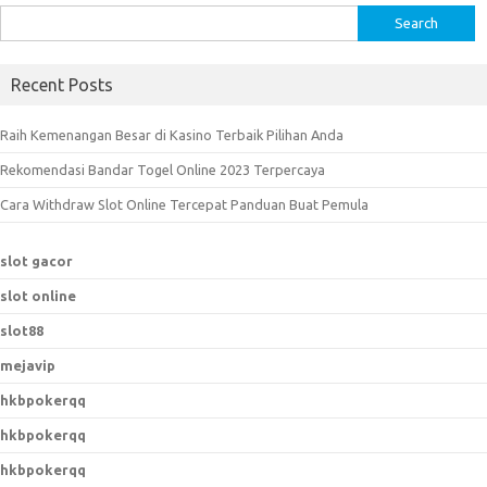
S
e
a
Recent Posts
r
c
Raih Kemenangan Besar di Kasino Terbaik Pilihan Anda
h
Rekomendasi Bandar Togel Online 2023 Terpercaya
f
o
Cara Withdraw Slot Online Tercepat Panduan Buat Pemula
r
:
slot gacor
slot online
slot88
mejavip
hkbpokerqq
hkbpokerqq
hkbpokerqq