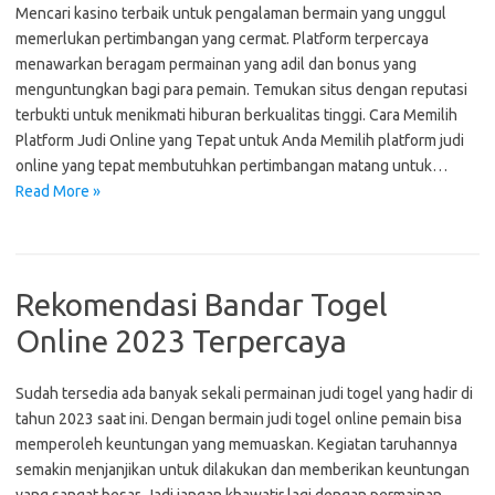
Mencari kasino terbaik untuk pengalaman bermain yang unggul
memerlukan pertimbangan yang cermat. Platform terpercaya
menawarkan beragam permainan yang adil dan bonus yang
menguntungkan bagi para pemain. Temukan situs dengan reputasi
terbukti untuk menikmati hiburan berkualitas tinggi. Cara Memilih
Platform Judi Online yang Tepat untuk Anda Memilih platform judi
online yang tepat membutuhkan pertimbangan matang untuk…
Read More »
Rekomendasi Bandar Togel
Online 2023 Terpercaya
Sudah tersedia ada banyak sekali permainan judi togel yang hadir di
tahun 2023 saat ini. Dengan bermain judi togel online pemain bisa
memperoleh keuntungan yang memuaskan. Kegiatan taruhannya
semakin menjanjikan untuk dilakukan dan memberikan keuntungan