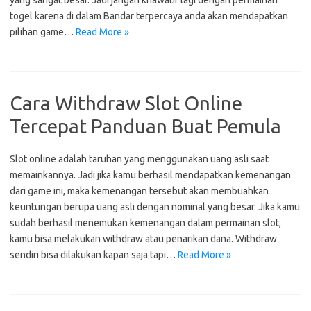
yang sangat besar. Jadi jangan khawatir lagi dengan permainan
togel karena di dalam Bandar terpercaya anda akan mendapatkan
pilihan game…
Read More »
Cara Withdraw Slot Online
Tercepat Panduan Buat Pemula
Slot online adalah taruhan yang menggunakan uang asli saat
memainkannya. Jadi jika kamu berhasil mendapatkan kemenangan
dari game ini, maka kemenangan tersebut akan membuahkan
keuntungan berupa uang asli dengan nominal yang besar. Jika kamu
sudah berhasil menemukan kemenangan dalam permainan slot,
kamu bisa melakukan withdraw atau penarikan dana. Withdraw
sendiri bisa dilakukan kapan saja tapi…
Read More »