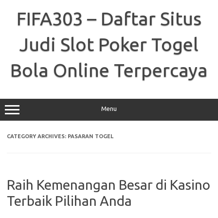
Skip
to
FIFA303 – Daftar Situs
content
Judi Slot Poker Togel
Bola Online Terpercaya
Menu
CATEGORY ARCHIVES:
PASARAN TOGEL
Raih Kemenangan Besar di Kasino
Terbaik Pilihan Anda