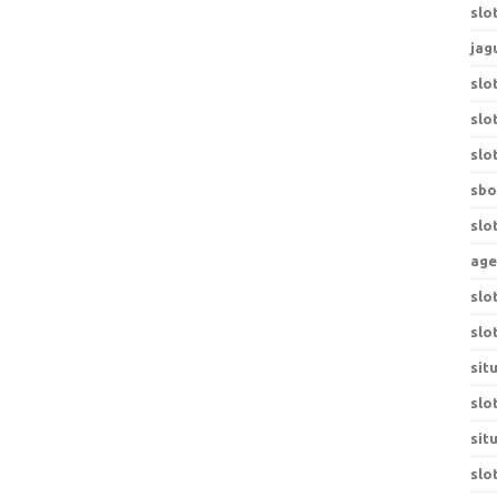
slo
jag
slo
slo
slo
sbo
slo
age
slo
slo
sit
slo
sit
slo