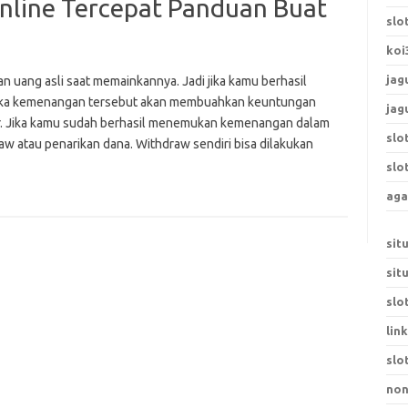
nline Tercepat Panduan Buat
slo
koi
jag
 uang asli saat memainkannya. Jadi jika kamu berhasil
aka kemenangan tersebut akan membuahkan keuntungan
jag
ar. Jika kamu sudah berhasil menemukan kemenangan dalam
slo
w atau penarikan dana. Withdraw sendiri bisa dilakukan
slo
aga
sit
sit
slo
lin
slo
non