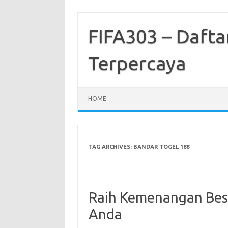
Skip
to
content
FIFA303 – Dafta
Terpercaya
HOME
TAG ARCHIVES:
BANDAR TOGEL 188
Raih Kemenangan Besar
Anda