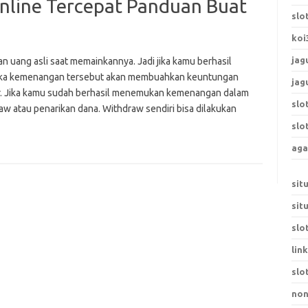
nline Tercepat Panduan Buat
slo
koi
jag
 uang asli saat memainkannya. Jadi jika kamu berhasil
aka kemenangan tersebut akan membuahkan keuntungan
jag
ar. Jika kamu sudah berhasil menemukan kemenangan dalam
slo
w atau penarikan dana. Withdraw sendiri bisa dilakukan
slo
aga
sit
sit
slo
lin
slo
non