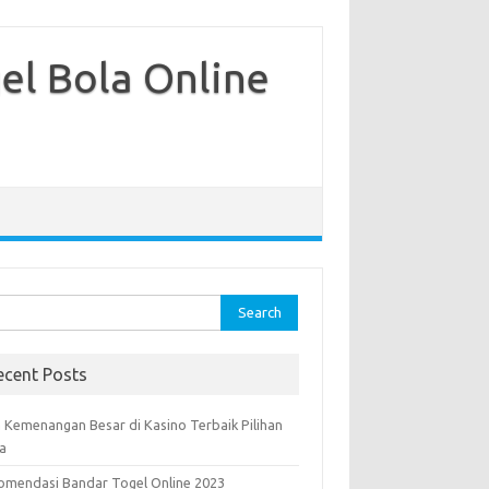
gel Bola Online
rch
ecent Posts
h Kemenangan Besar di Kasino Terbaik Pilihan
a
omendasi Bandar Togel Online 2023