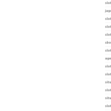
slo
jag
slo
slo
slo
sbo
slo
age
slo
slo
sit
slo
sit
slo