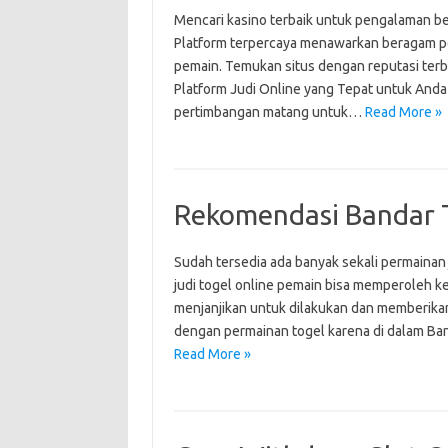
Mencari kasino terbaik untuk pengalaman b
Platform terpercaya menawarkan beragam p
pemain. Temukan situs dengan reputasi terbu
Platform Judi Online yang Tepat untuk Anda
pertimbangan matang untuk…
Read More »
Rekomendasi Bandar T
Sudah tersedia ada banyak sekali permainan 
judi togel online pemain bisa memperoleh 
menjanjikan untuk dilakukan dan memberikan
dengan permainan togel karena di dalam Ba
Read More »