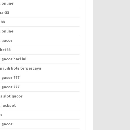
t online
uar33
t88
t online
t gacor
bet88
t gacor hari ini
n judi bola terpercaya
t gacor 777
t gacor 777
us slot gacor
t jackpot
us
t gacor