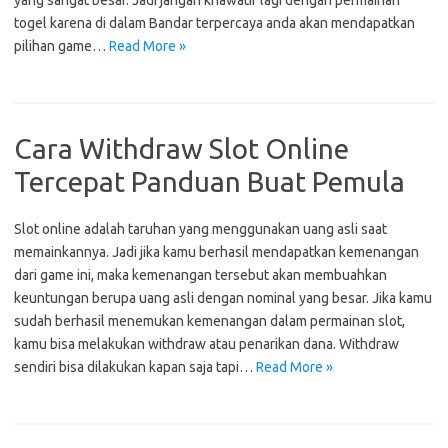
yang sangat besar. Jadi jangan khawatir lagi dengan permainan
togel karena di dalam Bandar terpercaya anda akan mendapatkan
pilihan game…
Read More »
Cara Withdraw Slot Online
Tercepat Panduan Buat Pemula
Slot online adalah taruhan yang menggunakan uang asli saat
memainkannya. Jadi jika kamu berhasil mendapatkan kemenangan
dari game ini, maka kemenangan tersebut akan membuahkan
keuntungan berupa uang asli dengan nominal yang besar. Jika kamu
sudah berhasil menemukan kemenangan dalam permainan slot,
kamu bisa melakukan withdraw atau penarikan dana. Withdraw
sendiri bisa dilakukan kapan saja tapi…
Read More »