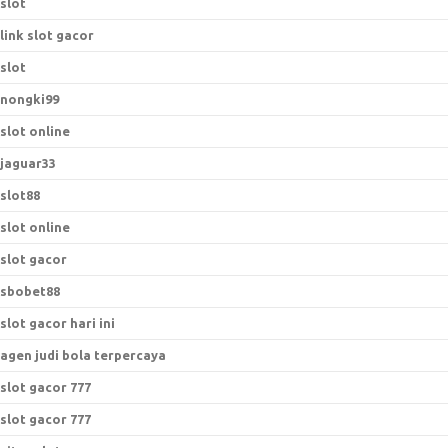
slot
link slot gacor
slot
nongki99
slot online
jaguar33
slot88
slot online
slot gacor
sbobet88
slot gacor hari ini
agen judi bola terpercaya
slot gacor 777
slot gacor 777