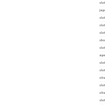
slo
jag
slo
slo
slo
sbo
slo
age
slo
slo
sit
slo
sit
slo