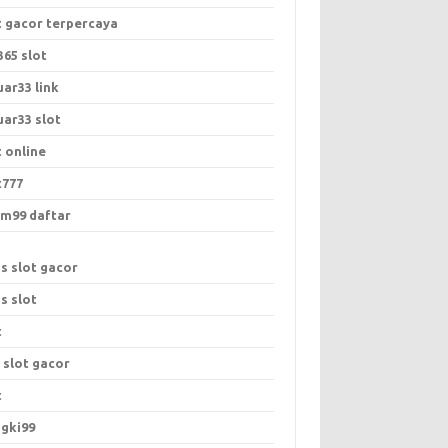
t gacor terpercaya
365 slot
uar33 link
uar33 slot
t online
t777
m99 daftar
us slot gacor
us slot
t
k slot gacor
t
gki99