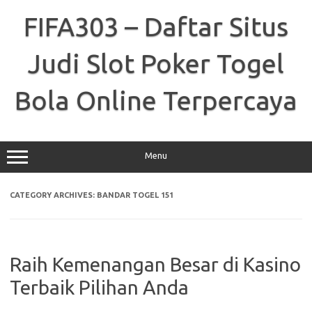
Skip
to
FIFA303 – Daftar Situs
content
Judi Slot Poker Togel
Bola Online Terpercaya
Menu
CATEGORY ARCHIVES:
BANDAR TOGEL 151
Raih Kemenangan Besar di Kasino
Terbaik Pilihan Anda