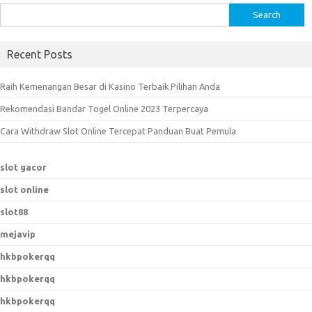
S
e
a
Recent Posts
r
c
Raih Kemenangan Besar di Kasino Terbaik Pilihan Anda
h
Rekomendasi Bandar Togel Online 2023 Terpercaya
f
o
Cara Withdraw Slot Online Tercepat Panduan Buat Pemula
r
:
slot gacor
slot online
slot88
mejavip
hkbpokerqq
hkbpokerqq
hkbpokerqq