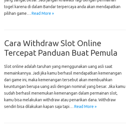
yang sangat besar. Jadi jangan khawatir lagi dengan permainan
togel karena di dalam Bandar terpercaya anda akan mendapatkan
pilihan game…
Read More »
Cara Withdraw Slot Online
Tercepat Panduan Buat Pemula
Slot online adalah taruhan yang menggunakan uang asli saat
memainkannya. Jadi jika kamu berhasil mendapatkan kemenangan
dari game ini, maka kemenangan tersebut akan membuahkan
keuntungan berupa uang asli dengan nominal yang besar. Jika kamu
sudah berhasil menemukan kemenangan dalam permainan slot,
kamu bisa melakukan withdraw atau penarikan dana. Withdraw
sendiri bisa dilakukan kapan saja tapi…
Read More »