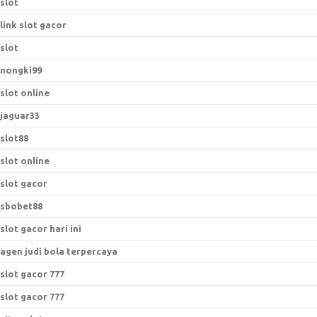
slot
link slot gacor
slot
nongki99
slot online
jaguar33
slot88
slot online
slot gacor
sbobet88
slot gacor hari ini
agen judi bola terpercaya
slot gacor 777
slot gacor 777