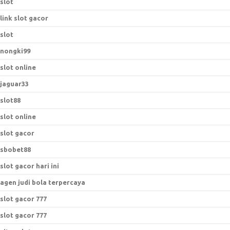
slot
link slot gacor
slot
nongki99
slot online
jaguar33
slot88
slot online
slot gacor
sbobet88
slot gacor hari ini
agen judi bola terpercaya
slot gacor 777
slot gacor 777