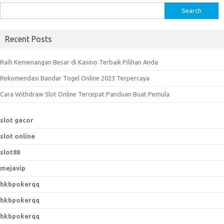
S
e
a
Recent Posts
r
c
Raih Kemenangan Besar di Kasino Terbaik Pilihan Anda
h
Rekomendasi Bandar Togel Online 2023 Terpercaya
f
o
Cara Withdraw Slot Online Tercepat Panduan Buat Pemula
r
:
slot gacor
slot online
slot88
mejavip
hkbpokerqq
hkbpokerqq
hkbpokerqq