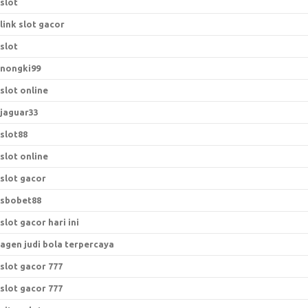
slot
link slot gacor
slot
nongki99
slot online
jaguar33
slot88
slot online
slot gacor
sbobet88
slot gacor hari ini
agen judi bola terpercaya
slot gacor 777
slot gacor 777