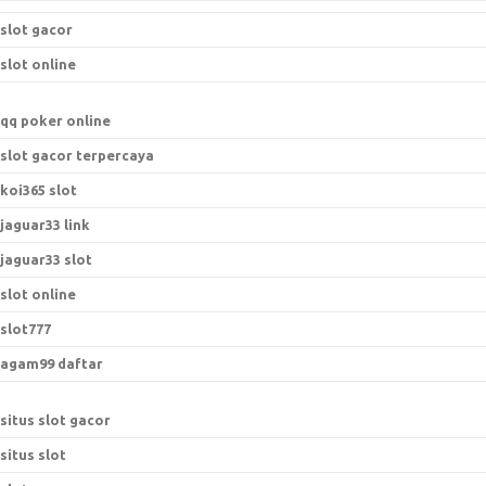
slot gacor
slot online
qq poker online
slot gacor terpercaya
koi365 slot
jaguar33 link
jaguar33 slot
slot online
slot777
agam99 daftar
situs slot gacor
situs slot