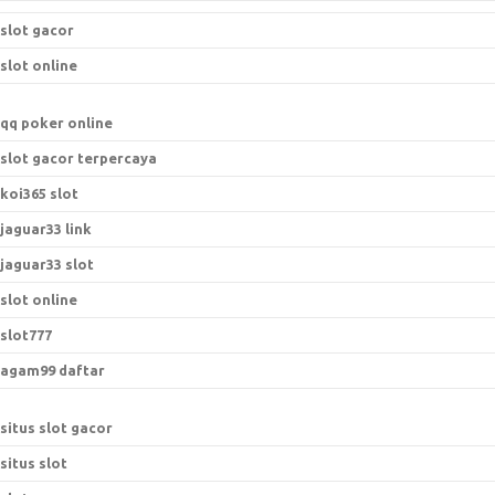
slot gacor
slot online
qq poker online
slot gacor terpercaya
koi365 slot
jaguar33 link
jaguar33 slot
slot online
slot777
agam99 daftar
situs slot gacor
situs slot