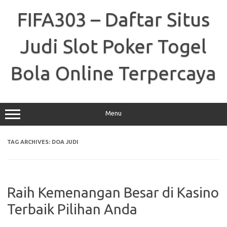
Skip
to
FIFA303 – Daftar Situs
content
Judi Slot Poker Togel
Bola Online Terpercaya
Menu
TAG ARCHIVES:
DOA JUDI
Raih Kemenangan Besar di Kasino
Terbaik Pilihan Anda