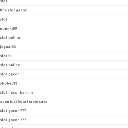
slot
link slot gacor
slot
nongki99
slot online
jaguar33
slot88
slot online
slot gacor
sbobet88
slot gacor hari ini
agen judi bola terpercaya
slot gacor 777
slot gacor 777