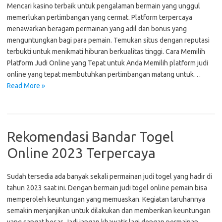
Mencari kasino terbaik untuk pengalaman bermain yang unggul
memerlukan pertimbangan yang cermat. Platform terpercaya
menawarkan beragam permainan yang adil dan bonus yang
menguntungkan bagi para pemain. Temukan situs dengan reputasi
terbukti untuk menikmati hiburan berkualitas tinggi. Cara Memilih
Platform Judi Online yang Tepat untuk Anda Memilih platform judi
online yang tepat membutuhkan pertimbangan matang untuk…
Read More »
Rekomendasi Bandar Togel
Online 2023 Terpercaya
Sudah tersedia ada banyak sekali permainan judi togel yang hadir di
tahun 2023 saat ini. Dengan bermain judi togel online pemain bisa
memperoleh keuntungan yang memuaskan. Kegiatan taruhannya
semakin menjanjikan untuk dilakukan dan memberikan keuntungan