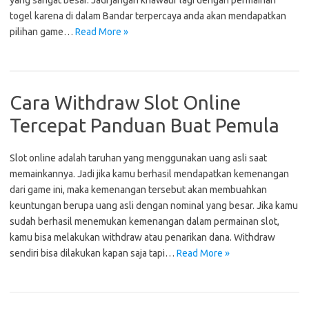
yang sangat besar. Jadi jangan khawatir lagi dengan permainan
togel karena di dalam Bandar terpercaya anda akan mendapatkan
pilihan game…
Read More »
Cara Withdraw Slot Online
Tercepat Panduan Buat Pemula
Slot online adalah taruhan yang menggunakan uang asli saat
memainkannya. Jadi jika kamu berhasil mendapatkan kemenangan
dari game ini, maka kemenangan tersebut akan membuahkan
keuntungan berupa uang asli dengan nominal yang besar. Jika kamu
sudah berhasil menemukan kemenangan dalam permainan slot,
kamu bisa melakukan withdraw atau penarikan dana. Withdraw
sendiri bisa dilakukan kapan saja tapi…
Read More »