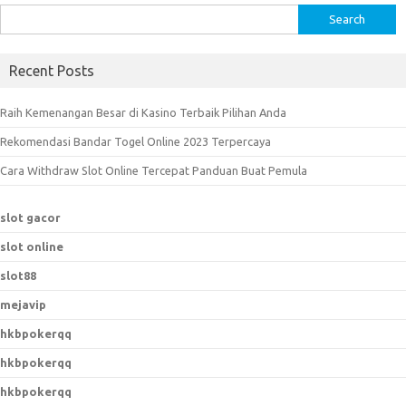
S
e
a
Recent Posts
r
c
Raih Kemenangan Besar di Kasino Terbaik Pilihan Anda
h
Rekomendasi Bandar Togel Online 2023 Terpercaya
f
o
Cara Withdraw Slot Online Tercepat Panduan Buat Pemula
r
:
slot gacor
slot online
slot88
mejavip
hkbpokerqq
hkbpokerqq
hkbpokerqq