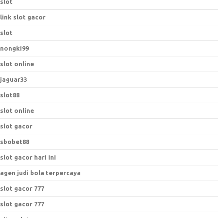
slot
link slot gacor
slot
nongki99
slot online
jaguar33
slot88
slot online
slot gacor
sbobet88
slot gacor hari ini
agen judi bola terpercaya
slot gacor 777
slot gacor 777