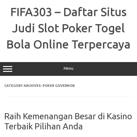
Skip
to
FIFA303 – Daftar Situs
content
Judi Slot Poker Togel
Bola Online Terpercaya
Menu
CATEGORY ARCHIVES:
POKER GOVERNOR
Raih Kemenangan Besar di Kasino
Terbaik Pilihan Anda