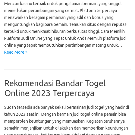
Mencari kasino terbaik untuk pengalaman bermain yang unggul
memerlukan pertimbangan yang cermat. Platform terpercaya
menawarkan beragam permainan yang adil dan bonus yang
menguntungkan bagi para pemain. Temukan situs dengan reputasi
terbukti untuk menikmati hiburan berkualitas tinggi. Cara Memilih
Platform Judi Online yang Tepat untuk Anda Memilih platform judi
online yang tepat membutuhkan pertimbangan matang untuk…
Read More »
Rekomendasi Bandar Togel
Online 2023 Terpercaya
Sudah tersedia ada banyak sekali permainan judi togel yang hadir di
tahun 2023 saat ini. Dengan bermain judi togel online pemain bisa
memperoleh keuntungan yang memuaskan. Kegiatan taruhannya
semakin menjanjikan untuk dilakukan dan memberikan keuntungan