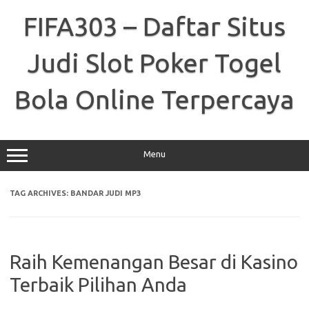
Skip
to
FIFA303 – Daftar Situs
content
Judi Slot Poker Togel
Bola Online Terpercaya
Menu
TAG ARCHIVES:
BANDAR JUDI MP3
Raih Kemenangan Besar di Kasino
Terbaik Pilihan Anda