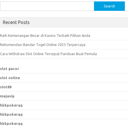
S
e
a
Recent Posts
r
c
Raih Kemenangan Besar di Kasino Terbaik Pilihan Anda
h
Rekomendasi Bandar Togel Online 2023 Terpercaya
f
o
Cara Withdraw Slot Online Tercepat Panduan Buat Pemula
r
:
slot gacor
slot online
slot88
mejavip
hkbpokerqq
hkbpokerqq
hkbpokerqq