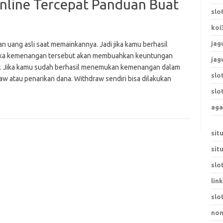
nline Tercepat Panduan Buat
slo
koi
jag
 uang asli saat memainkannya. Jadi jika kamu berhasil
aka kemenangan tersebut akan membuahkan keuntungan
jag
ar. Jika kamu sudah berhasil menemukan kemenangan dalam
slo
w atau penarikan dana. Withdraw sendiri bisa dilakukan
slo
aga
sit
sit
slo
lin
slo
non