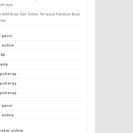
percaya
a Withdraw Slot Online Tercepat Panduan Buat
ula
t gacor
t online
t88
avip
bpokerqq
bpokerqq
bpokerqq
t gacor
t online
poker online