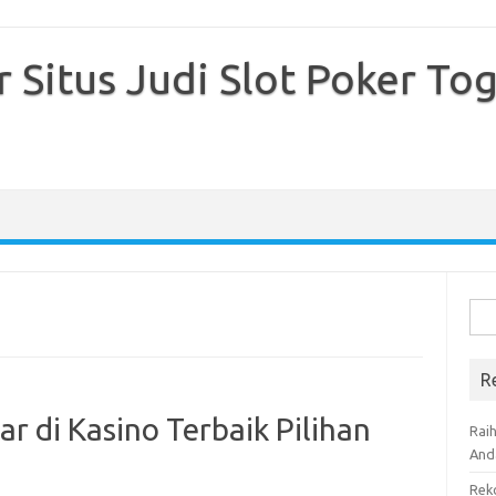
r Situs Judi Slot Poker To
Sea
for:
R
 di Kasino Terbaik Pilihan
Rai
And
Rek