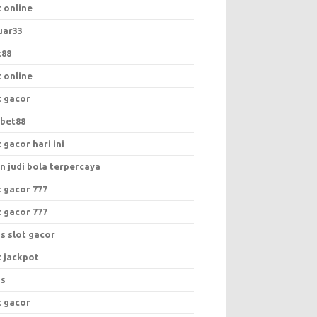
t online
uar33
t88
t online
t gacor
bet88
t gacor hari ini
n judi bola terpercaya
t gacor 777
t gacor 777
us slot gacor
t jackpot
us
t gacor