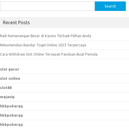
S
e
a
Recent Posts
r
c
Raih Kemenangan Besar di Kasino Terbaik Pilihan Anda
h
Rekomendasi Bandar Togel Online 2023 Terpercaya
f
o
Cara Withdraw Slot Online Tercepat Panduan Buat Pemula
r
:
slot gacor
slot online
slot88
mejavip
hkbpokerqq
hkbpokerqq
hkbpokerqq