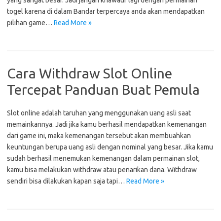
yang sangat besar. Jadi jangan khawatir lagi dengan permainan
togel karena di dalam Bandar terpercaya anda akan mendapatkan
pilihan game…
Read More »
Cara Withdraw Slot Online
Tercepat Panduan Buat Pemula
Slot online adalah taruhan yang menggunakan uang asli saat
memainkannya. Jadi jika kamu berhasil mendapatkan kemenangan
dari game ini, maka kemenangan tersebut akan membuahkan
keuntungan berupa uang asli dengan nominal yang besar. Jika kamu
sudah berhasil menemukan kemenangan dalam permainan slot,
kamu bisa melakukan withdraw atau penarikan dana. Withdraw
sendiri bisa dilakukan kapan saja tapi…
Read More »