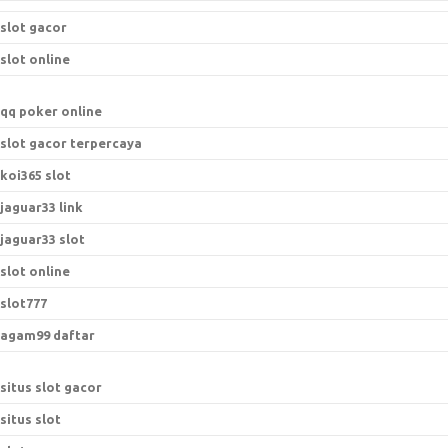
slot gacor
slot online
qq poker online
slot gacor terpercaya
koi365 slot
jaguar33 link
jaguar33 slot
slot online
slot777
agam99 daftar
situs slot gacor
situs slot