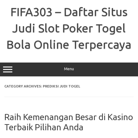
Skip
to
FIFA303 – Daftar Situs
content
Judi Slot Poker Togel
Bola Online Terpercaya
Menu
CATEGORY ARCHIVES:
PREDIKSI JUDI TOGEL
Raih Kemenangan Besar di Kasino
Terbaik Pilihan Anda