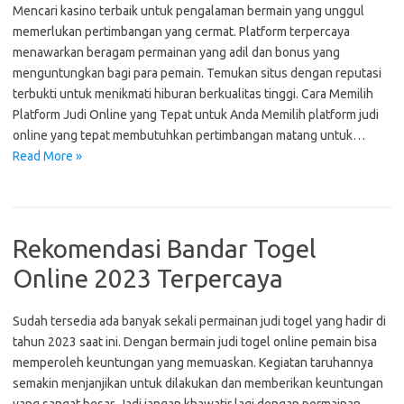
Mencari kasino terbaik untuk pengalaman bermain yang unggul
memerlukan pertimbangan yang cermat. Platform terpercaya
menawarkan beragam permainan yang adil dan bonus yang
menguntungkan bagi para pemain. Temukan situs dengan reputasi
terbukti untuk menikmati hiburan berkualitas tinggi. Cara Memilih
Platform Judi Online yang Tepat untuk Anda Memilih platform judi
online yang tepat membutuhkan pertimbangan matang untuk…
Read More »
Rekomendasi Bandar Togel
Online 2023 Terpercaya
Sudah tersedia ada banyak sekali permainan judi togel yang hadir di
tahun 2023 saat ini. Dengan bermain judi togel online pemain bisa
memperoleh keuntungan yang memuaskan. Kegiatan taruhannya
semakin menjanjikan untuk dilakukan dan memberikan keuntungan