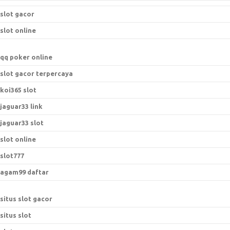
slot gacor
slot online
qq poker online
slot gacor terpercaya
koi365 slot
jaguar33 link
jaguar33 slot
slot online
slot777
agam99 daftar
situs slot gacor
situs slot