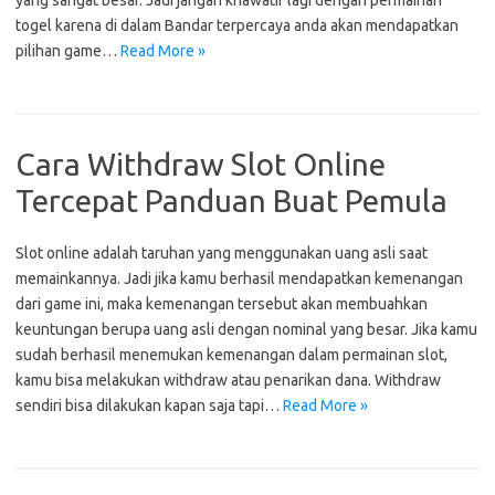
yang sangat besar. Jadi jangan khawatir lagi dengan permainan
togel karena di dalam Bandar terpercaya anda akan mendapatkan
pilihan game…
Read More »
Cara Withdraw Slot Online
Tercepat Panduan Buat Pemula
Slot online adalah taruhan yang menggunakan uang asli saat
memainkannya. Jadi jika kamu berhasil mendapatkan kemenangan
dari game ini, maka kemenangan tersebut akan membuahkan
keuntungan berupa uang asli dengan nominal yang besar. Jika kamu
sudah berhasil menemukan kemenangan dalam permainan slot,
kamu bisa melakukan withdraw atau penarikan dana. Withdraw
sendiri bisa dilakukan kapan saja tapi…
Read More »