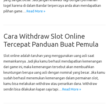
yang sangat besar. Jadi jangan khawatir lagi dengan permainan
togel karena di dalam Bandar terpercaya anda akan mendapatkan
pilihan game…
Read More »
Cara Withdraw Slot Online
Tercepat Panduan Buat Pemula
Slot online adalah taruhan yang menggunakan uang asli saat
memainkannya. Jadi jika kamu berhasil mendapatkan kemenangan
dari game ini, maka kemenangan tersebut akan membuahkan
keuntungan berupa uang asli dengan nominal yang besar. Jika kamu
sudah berhasil menemukan kemenangan dalam permainan slot,
kamu bisa melakukan withdraw atau penarikan dana. Withdraw
sendiri bisa dilakukan kapan saja tapi…
Read More »