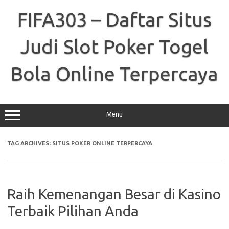
Skip
to
FIFA303 – Daftar Situs
content
Judi Slot Poker Togel
Bola Online Terpercaya
Menu
TAG ARCHIVES:
SITUS POKER ONLINE TERPERCAYA
Raih Kemenangan Besar di Kasino
Terbaik Pilihan Anda