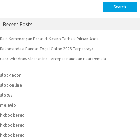
S
e
a
Recent Posts
r
c
Raih Kemenangan Besar di Kasino Terbaik Pilihan Anda
h
Rekomendasi Bandar Togel Online 2023 Terpercaya
f
o
Cara Withdraw Slot Online Tercepat Panduan Buat Pemula
r
:
slot gacor
slot online
slot88
mejavip
hkbpokerqq
hkbpokerqq
hkbpokerqq