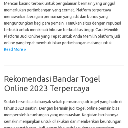
Mencari kasino terbaik untuk pengalaman bermain yang unggul
memerlukan pertimbangan yang cermat. Platform terpercaya
menawarkan beragam permainan yang adil dan bonus yang
menguntungkan bagi para pemain. Temukan situs dengan reputasi
terbukti untuk menikmati hiburan berkualitas tinggi. Cara Memilih
Platform Judi Online yang Tepat untuk Anda Memilih platform judi
online yang tepat membutuhkan pertimbangan matang untuk…
Read More »
Rekomendasi Bandar Togel
Online 2023 Terpercaya
Sudah tersedia ada banyak sekali permainan judi togel yang hadir di
tahun 2023 saat ini. Dengan bermain judi togel online pemain bisa
memperoleh keuntungan yang memuaskan. Kegiatan taruhannya
semakin menjanjikan untuk dilakukan dan memberikan keuntungan