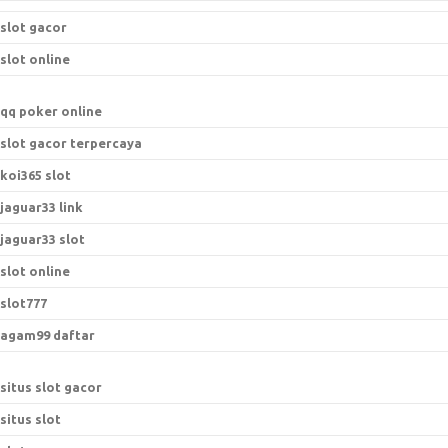
slot gacor
slot online
qq poker online
slot gacor terpercaya
koi365 slot
jaguar33 link
jaguar33 slot
slot online
slot777
agam99 daftar
situs slot gacor
situs slot