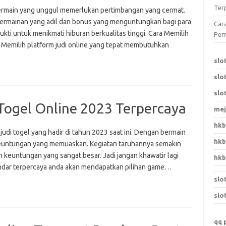
Ter
ermain yang unggul memerlukan pertimbangan yang cermat.
ermainan yang adil dan bonus yang menguntungkan bagi para
Car
kti untuk menikmati hiburan berkualitas tinggi. Cara Memilih
Pem
 Memilih platform judi online yang tepat membutuhkan
slo
slo
slo
ogel Online 2023 Terpercaya
mej
hk
judi togel yang hadir di tahun 2023 saat ini. Dengan bermain
hk
keuntungan yang memuaskan. Kegiatan taruhannya semakin
 keuntungan yang sangat besar. Jadi jangan khawatir lagi
hk
ndar terpercaya anda akan mendapatkan pilihan game…
slo
slo
qq 