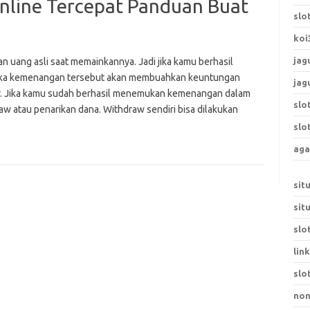
nline Tercepat Panduan Buat
slo
koi
jag
 uang asli saat memainkannya. Jadi jika kamu berhasil
aka kemenangan tersebut akan membuahkan keuntungan
jag
ar. Jika kamu sudah berhasil menemukan kemenangan dalam
slo
w atau penarikan dana. Withdraw sendiri bisa dilakukan
slo
aga
sit
sit
slo
lin
slo
non