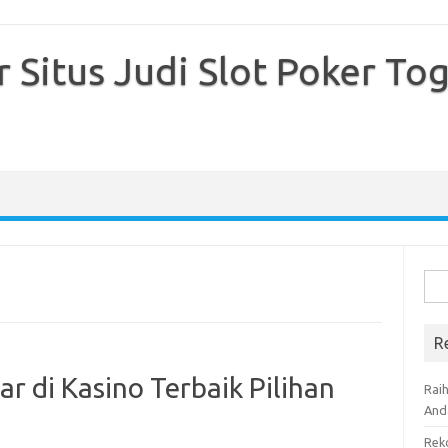
r Situs Judi Slot Poker To
Sea
for:
R
 di Kasino Terbaik Pilihan
Rai
And
Rek