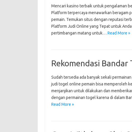
Mencari kasino terbaik untuk pengalaman b
Platform terpercaya menawarkan beragam p
pemain. Temukan situs dengan reputasi terbu
Platform Judi Online yang Tepat untuk Anda
pertimbangan matang untuk…
Read More »
Rekomendasi Bandar T
Sudah tersedia ada banyak sekali permainan 
judi togel online pemain bisa memperoleh 
menjanjikan untuk dilakukan dan memberikan
dengan permainan togel karena di dalam Ba
Read More »