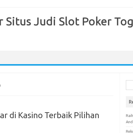
r Situs Judi Slot Poker To
Sea
3
for:
R
 di Kasino Terbaik Pilihan
Rai
And
Rek