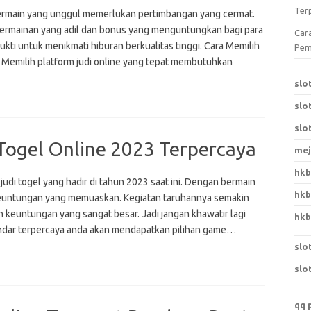
Ter
ermain yang unggul memerlukan pertimbangan yang cermat.
ermainan yang adil dan bonus yang menguntungkan bagi para
Car
kti untuk menikmati hiburan berkualitas tinggi. Cara Memilih
Pem
 Memilih platform judi online yang tepat membutuhkan
slo
slo
slo
ogel Online 2023 Terpercaya
mej
hk
judi togel yang hadir di tahun 2023 saat ini. Dengan bermain
hk
keuntungan yang memuaskan. Kegiatan taruhannya semakin
 keuntungan yang sangat besar. Jadi jangan khawatir lagi
hk
ndar terpercaya anda akan mendapatkan pilihan game…
slo
slo
qq 