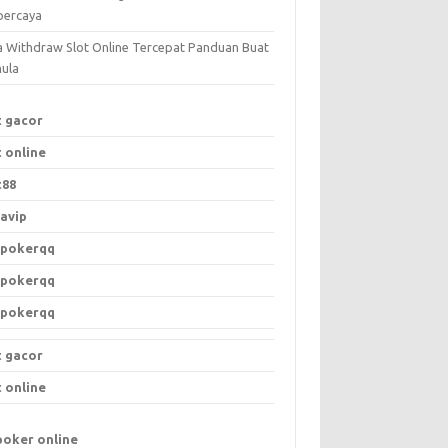
percaya
a Withdraw Slot Online Tercepat Panduan Buat
ula
t gacor
t online
t88
avip
bpokerqq
bpokerqq
bpokerqq
t gacor
t online
poker online