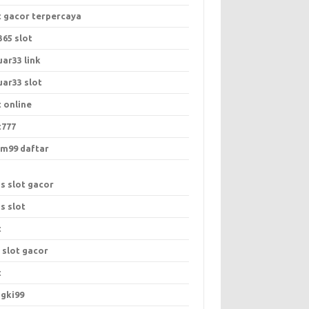
t gacor terpercaya
365 slot
uar33 link
uar33 slot
t online
t777
m99 daftar
us slot gacor
us slot
t
k slot gacor
t
gki99