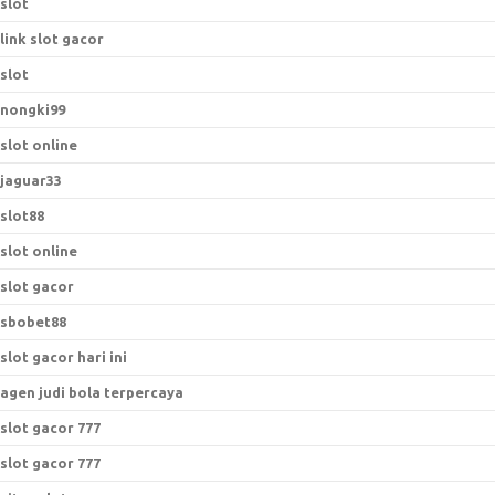
slot
link slot gacor
slot
nongki99
slot online
jaguar33
slot88
slot online
slot gacor
sbobet88
slot gacor hari ini
agen judi bola terpercaya
slot gacor 777
slot gacor 777