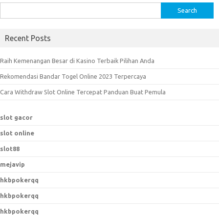
S
e
a
Recent Posts
r
c
Raih Kemenangan Besar di Kasino Terbaik Pilihan Anda
h
Rekomendasi Bandar Togel Online 2023 Terpercaya
f
o
Cara Withdraw Slot Online Tercepat Panduan Buat Pemula
r
:
slot gacor
slot online
slot88
mejavip
hkbpokerqq
hkbpokerqq
hkbpokerqq