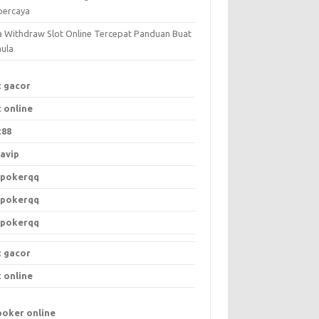
percaya
a Withdraw Slot Online Tercepat Panduan Buat
ula
t gacor
t online
t88
avip
bpokerqq
bpokerqq
bpokerqq
t gacor
t online
poker online