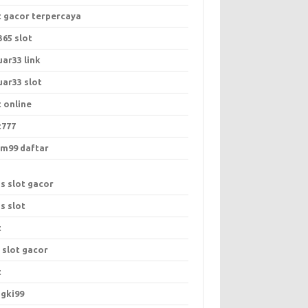
t gacor terpercaya
365 slot
uar33 link
uar33 slot
t online
t777
m99 daftar
us slot gacor
us slot
t
k slot gacor
t
gki99