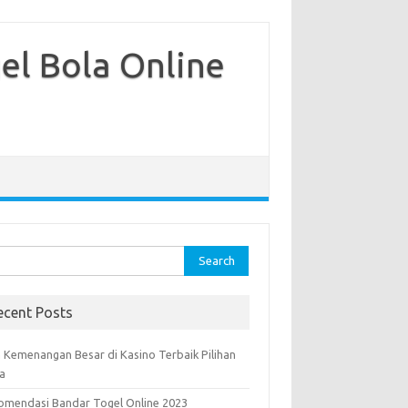
gel Bola Online
rch
ecent Posts
h Kemenangan Besar di Kasino Terbaik Pilihan
a
omendasi Bandar Togel Online 2023