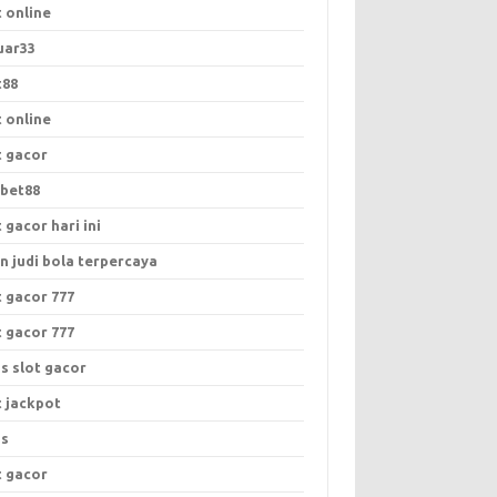
t online
uar33
t88
t online
t gacor
bet88
t gacor hari ini
n judi bola terpercaya
t gacor 777
t gacor 777
us slot gacor
t jackpot
us
t gacor