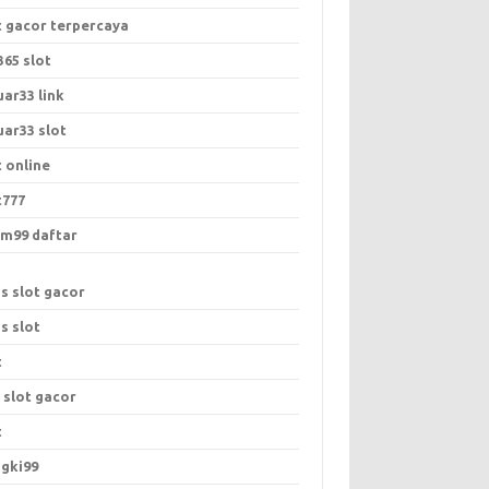
t gacor terpercaya
365 slot
uar33 link
uar33 slot
t online
t777
m99 daftar
us slot gacor
us slot
t
k slot gacor
t
gki99