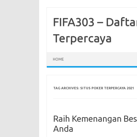
Skip
to
content
FIFA303 – Dafta
Terpercaya
HOME
TAG ARCHIVES:
SITUS POKER TERPERCAYA 2021
Raih Kemenangan Besar
Anda