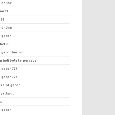
t online
uar33
t88
t online
t gacor
bet88
t gacor hari ini
n judi bola terpercaya
t gacor 777
t gacor 777
us slot gacor
t jackpot
us
t gacor