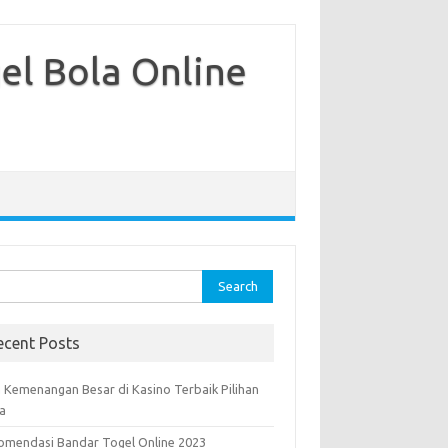
gel Bola Online
rch
ecent Posts
h Kemenangan Besar di Kasino Terbaik Pilihan
a
omendasi Bandar Togel Online 2023