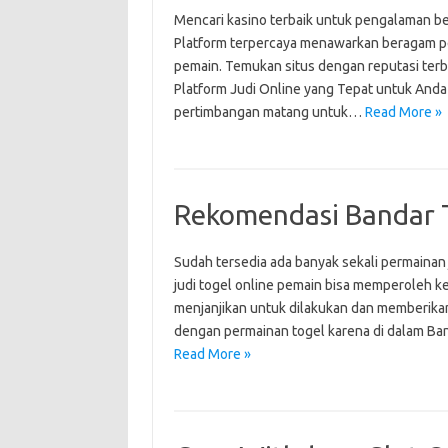
Mencari kasino terbaik untuk pengalaman b
Platform terpercaya menawarkan beragam p
pemain. Temukan situs dengan reputasi terbu
Platform Judi Online yang Tepat untuk Anda
pertimbangan matang untuk…
Read More »
Rekomendasi Bandar T
Sudah tersedia ada banyak sekali permainan 
judi togel online pemain bisa memperoleh 
menjanjikan untuk dilakukan dan memberikan
dengan permainan togel karena di dalam Ba
Read More »