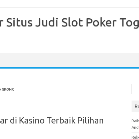
r Situs Judi Slot Poker To
Sea
ONGKONG
for:
R
 di Kasino Terbaik Pilihan
Rai
And
Rek