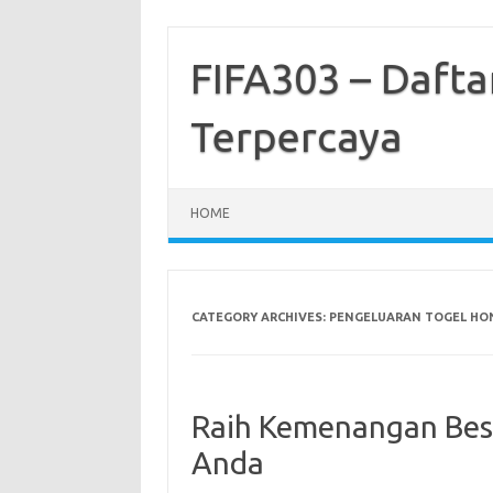
Skip
to
content
FIFA303 – Dafta
Terpercaya
HOME
CATEGORY ARCHIVES:
PENGELUARAN TOGEL H
Raih Kemenangan Besar
Anda