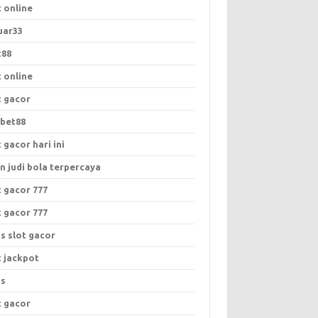
t online
uar33
t88
t online
t gacor
bet88
t gacor hari ini
n judi bola terpercaya
t gacor 777
t gacor 777
us slot gacor
t jackpot
us
t gacor