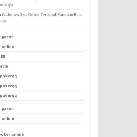
percaya
a Withdraw Slot Online Tercepat Panduan Buat
ula
t gacor
t online
t88
avip
bpokerqq
bpokerqq
bpokerqq
t gacor
t online
poker online