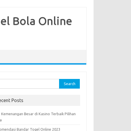
gel Bola Online
rch
ecent Posts
h Kemenangan Besar di Kasino Terbaik Pilihan
a
omendasi Bandar Togel Online 2023