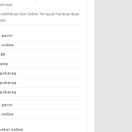
percaya
a Withdraw Slot Online Tercepat Panduan Buat
ula
t gacor
t online
t88
avip
bpokerqq
bpokerqq
bpokerqq
t gacor
t online
poker online