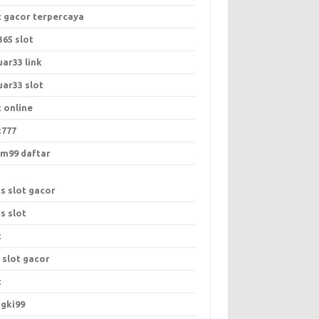
t gacor terpercaya
365 slot
uar33 link
uar33 slot
t online
t777
m99 daftar
us slot gacor
us slot
t
k slot gacor
t
gki99