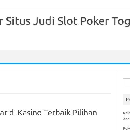
r Situs Judi Slot Poker To
Sea
for:
R
 di Kasino Terbaik Pilihan
Rai
And
Rek