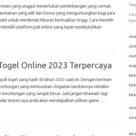
Ter
ermain yang unggul memerlukan pertimbangan yang cermat.
ermainan yang adil dan bonus yang menguntungkan bagi para
Car
kti untuk menikmati hiburan berkualitas tinggi. Cara Memilih
Pem
 Memilih platform judi online yang tepat membutuhkan
slo
slo
slo
ogel Online 2023 Terpercaya
mej
hk
judi togel yang hadir di tahun 2023 saat ini. Dengan bermain
hk
keuntungan yang memuaskan. Kegiatan taruhannya semakin
 keuntungan yang sangat besar. Jadi jangan khawatir lagi
hk
ndar terpercaya anda akan mendapatkan pilihan game…
slo
slo
qq 