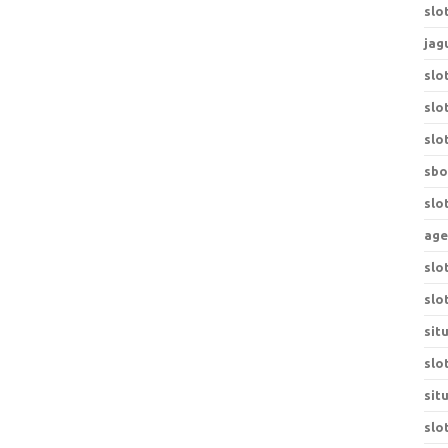
slo
jag
slo
slo
slo
sbo
slo
age
slo
slo
sit
slo
sit
slo