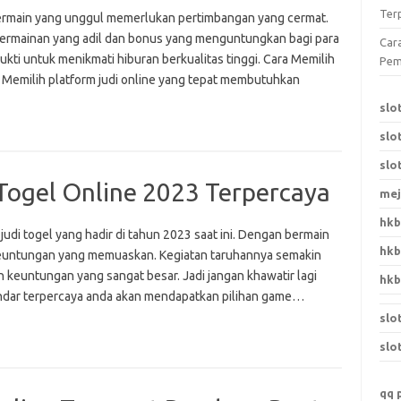
Ter
ermain yang unggul memerlukan pertimbangan yang cermat.
ermainan yang adil dan bonus yang menguntungkan bagi para
Car
kti untuk menikmati hiburan berkualitas tinggi. Cara Memilih
Pem
 Memilih platform judi online yang tepat membutuhkan
slo
slo
slo
ogel Online 2023 Terpercaya
mej
hk
judi togel yang hadir di tahun 2023 saat ini. Dengan bermain
hk
keuntungan yang memuaskan. Kegiatan taruhannya semakin
 keuntungan yang sangat besar. Jadi jangan khawatir lagi
hk
ndar terpercaya anda akan mendapatkan pilihan game…
slo
slo
qq 