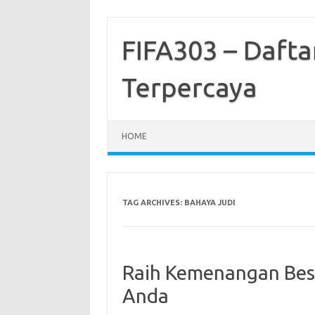
Skip
to
content
FIFA303 – Dafta
Terpercaya
HOME
TAG ARCHIVES:
BAHAYA JUDI
Raih Kemenangan Besar
Anda