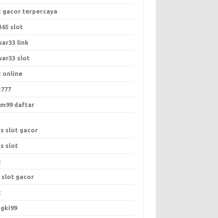
t gacor terpercaya
365 slot
uar33 link
uar33 slot
t online
t777
m99 daftar
us slot gacor
us slot
t
k slot gacor
t
gki99