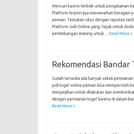
Mencari kasino terbaik untuk pengalaman b
Platform terpercaya menawarkan beragam p
pemain. Temukan situs dengan reputasi terbu
Platform Judi Online yang Tepat untuk Anda
pertimbangan matang untuk…
Read More »
Rekomendasi Bandar T
Sudah tersedia ada banyak sekali permainan 
judi togel online pemain bisa memperoleh 
menjanjikan untuk dilakukan dan memberikan
dengan permainan togel karena di dalam Ba
Read More »