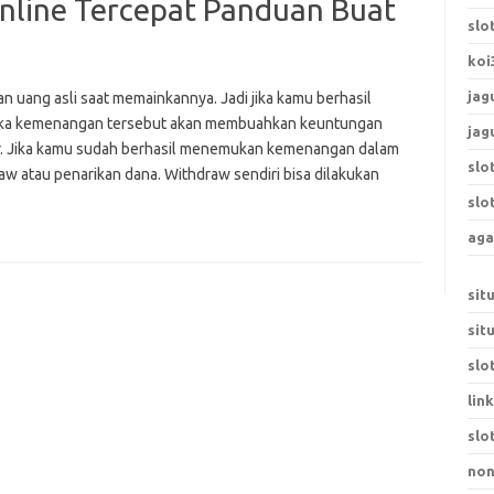
nline Tercepat Panduan Buat
slo
koi
jag
 uang asli saat memainkannya. Jadi jika kamu berhasil
aka kemenangan tersebut akan membuahkan keuntungan
jag
ar. Jika kamu sudah berhasil menemukan kemenangan dalam
slo
w atau penarikan dana. Withdraw sendiri bisa dilakukan
slo
aga
sit
sit
slo
lin
slo
non