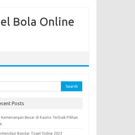
gel Bola Online
rch
ecent Posts
h Kemenangan Besar di Kasino Terbaik Pilihan
a
omendasi Bandar Togel Online 2023