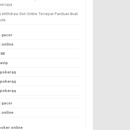
percaya
a Withdraw Slot Online Tercepat Panduan Buat
ula
t gacor
t online
t88
avip
bpokerqq
bpokerqq
bpokerqq
t gacor
t online
poker online