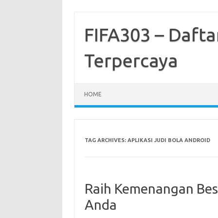
Skip
to
content
FIFA303 – Dafta
Terpercaya
HOME
TAG ARCHIVES:
APLIKASI JUDI BOLA ANDROID
Raih Kemenangan Besar
Anda