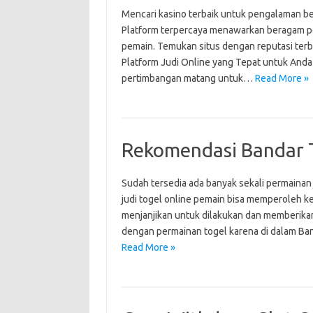
Mencari kasino terbaik untuk pengalaman b
Platform terpercaya menawarkan beragam p
pemain. Temukan situs dengan reputasi terbu
Platform Judi Online yang Tepat untuk Anda
pertimbangan matang untuk…
Read More »
Rekomendasi Bandar T
Sudah tersedia ada banyak sekali permainan 
judi togel online pemain bisa memperoleh 
menjanjikan untuk dilakukan dan memberikan
dengan permainan togel karena di dalam Ba
Read More »