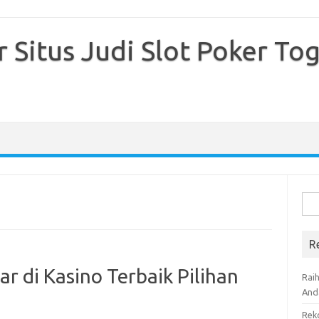
r Situs Judi Slot Poker To
Sea
for:
R
 di Kasino Terbaik Pilihan
Rai
And
Rek