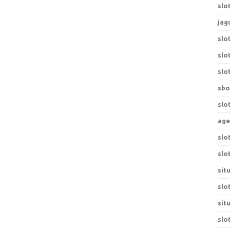
slo
jag
slo
slo
slo
sbo
slo
age
slo
slo
sit
slo
sit
slo