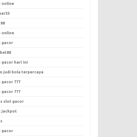
t online
uar33
t88
t online
t gacor
bet88
t gacor hari ini
n judi bola terpercaya
t gacor 777
t gacor 777
us slot gacor
t jackpot
us
t gacor