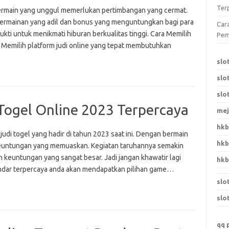
Ter
ermain yang unggul memerlukan pertimbangan yang cermat.
ermainan yang adil dan bonus yang menguntungkan bagi para
Car
kti untuk menikmati hiburan berkualitas tinggi. Cara Memilih
Pem
 Memilih platform judi online yang tepat membutuhkan
slo
slo
slo
ogel Online 2023 Terpercaya
mej
hk
judi togel yang hadir di tahun 2023 saat ini. Dengan bermain
hk
keuntungan yang memuaskan. Kegiatan taruhannya semakin
 keuntungan yang sangat besar. Jadi jangan khawatir lagi
hk
ndar terpercaya anda akan mendapatkan pilihan game…
slo
slo
qq 