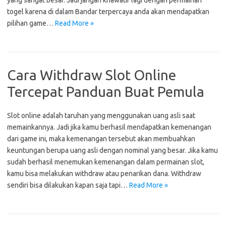
yang sangat besar. Jadi jangan khawatir lagi dengan permainan
togel karena di dalam Bandar terpercaya anda akan mendapatkan
pilihan game…
Read More »
Cara Withdraw Slot Online
Tercepat Panduan Buat Pemula
Slot online adalah taruhan yang menggunakan uang asli saat
memainkannya. Jadi jika kamu berhasil mendapatkan kemenangan
dari game ini, maka kemenangan tersebut akan membuahkan
keuntungan berupa uang asli dengan nominal yang besar. Jika kamu
sudah berhasil menemukan kemenangan dalam permainan slot,
kamu bisa melakukan withdraw atau penarikan dana. Withdraw
sendiri bisa dilakukan kapan saja tapi…
Read More »