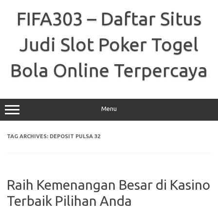
Skip
to
FIFA303 – Daftar Situs
content
Judi Slot Poker Togel
Bola Online Terpercaya
Menu
TAG ARCHIVES:
DEPOSIT PULSA 32
Raih Kemenangan Besar di Kasino
Terbaik Pilihan Anda