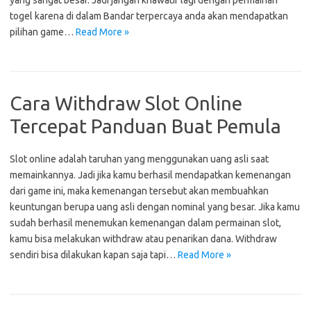
yang sangat besar. Jadi jangan khawatir lagi dengan permainan
togel karena di dalam Bandar terpercaya anda akan mendapatkan
pilihan game…
Read More »
Cara Withdraw Slot Online
Tercepat Panduan Buat Pemula
Slot online adalah taruhan yang menggunakan uang asli saat
memainkannya. Jadi jika kamu berhasil mendapatkan kemenangan
dari game ini, maka kemenangan tersebut akan membuahkan
keuntungan berupa uang asli dengan nominal yang besar. Jika kamu
sudah berhasil menemukan kemenangan dalam permainan slot,
kamu bisa melakukan withdraw atau penarikan dana. Withdraw
sendiri bisa dilakukan kapan saja tapi…
Read More »