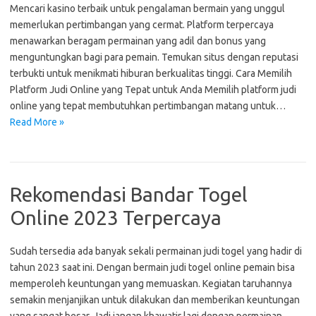
Mencari kasino terbaik untuk pengalaman bermain yang unggul
memerlukan pertimbangan yang cermat. Platform terpercaya
menawarkan beragam permainan yang adil dan bonus yang
menguntungkan bagi para pemain. Temukan situs dengan reputasi
terbukti untuk menikmati hiburan berkualitas tinggi. Cara Memilih
Platform Judi Online yang Tepat untuk Anda Memilih platform judi
online yang tepat membutuhkan pertimbangan matang untuk…
Read More »
Rekomendasi Bandar Togel
Online 2023 Terpercaya
Sudah tersedia ada banyak sekali permainan judi togel yang hadir di
tahun 2023 saat ini. Dengan bermain judi togel online pemain bisa
memperoleh keuntungan yang memuaskan. Kegiatan taruhannya
semakin menjanjikan untuk dilakukan dan memberikan keuntungan