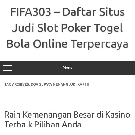
Skip
to
FIFA303 – Daftar Situs
content
Judi Slot Poker Togel
Bola Online Terpercaya
Menu
TAG ARCHIVES:
DOA SUPAYA MENANG JUDI KARTU
Raih Kemenangan Besar di Kasino
Terbaik Pilihan Anda