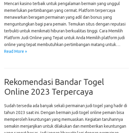
Mencari kasino terbaik untuk pengalaman bermain yang unggul
memerlukan pertimbangan yang cermat. Platform terpercaya
menawarkan beragam permainan yang adil dan bonus yang
menguntungkan bagi para pemain. Temukan situs dengan reputasi
terbukti untuk menikmati hiburan berkualitas tinggi. Cara Memilih
Platform Judi Online yang Tepat untuk Anda Memilih platform judi
online yang tepat membutuhkan pertimbangan matang untuk…
Read More »
Rekomendasi Bandar Togel
Online 2023 Terpercaya
Sudah tersedia ada banyak sekali permainan judi togel yang hadir di
tahun 2023 saat ini. Dengan bermain judi togel online pemain bisa
memperoleh keuntungan yang memuaskan. Kegiatan taruhannya
semakin menjanjikan untuk dilakukan dan memberikan keuntungan