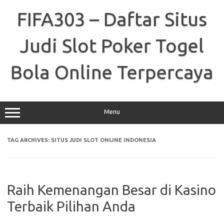
Skip
to
FIFA303 – Daftar Situs
content
Judi Slot Poker Togel
Bola Online Terpercaya
Menu
TAG ARCHIVES:
SITUS JUDI SLOT ONLINE INDONESIA
Raih Kemenangan Besar di Kasino
Terbaik Pilihan Anda