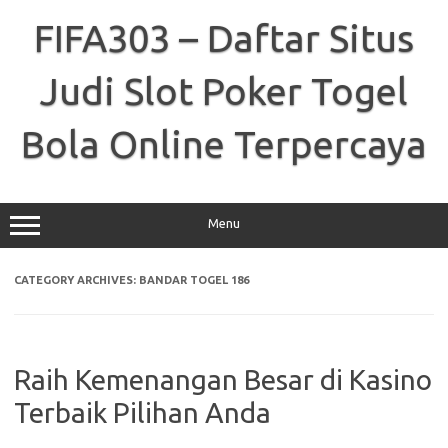
Skip
to
FIFA303 – Daftar Situs
content
Judi Slot Poker Togel
Bola Online Terpercaya
Menu
CATEGORY ARCHIVES:
BANDAR TOGEL 186
Raih Kemenangan Besar di Kasino
Terbaik Pilihan Anda