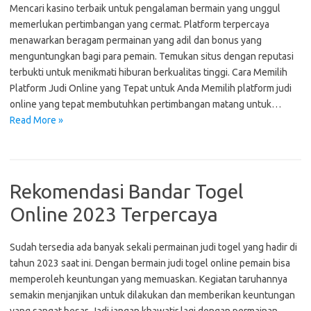
Mencari kasino terbaik untuk pengalaman bermain yang unggul
memerlukan pertimbangan yang cermat. Platform terpercaya
menawarkan beragam permainan yang adil dan bonus yang
menguntungkan bagi para pemain. Temukan situs dengan reputasi
terbukti untuk menikmati hiburan berkualitas tinggi. Cara Memilih
Platform Judi Online yang Tepat untuk Anda Memilih platform judi
online yang tepat membutuhkan pertimbangan matang untuk…
Read More »
Rekomendasi Bandar Togel
Online 2023 Terpercaya
Sudah tersedia ada banyak sekali permainan judi togel yang hadir di
tahun 2023 saat ini. Dengan bermain judi togel online pemain bisa
memperoleh keuntungan yang memuaskan. Kegiatan taruhannya
semakin menjanjikan untuk dilakukan dan memberikan keuntungan