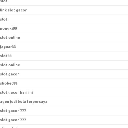
slot
link slot gacor
slot
nongki99
slot online
jaguar33
slot88
slot online
slot gacor
sbobet88
slot gacor hari ini
agen judi bola terpercaya
slot gacor 777
slot gacor 777