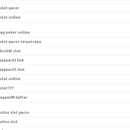
slot gacor
slot online
qq poker online
slot gacor terpercaya
koi365 slot
jaguar33 link
jaguar33 slot
slot online
slot777
agam99 daftar
situs slot gacor
situs slot