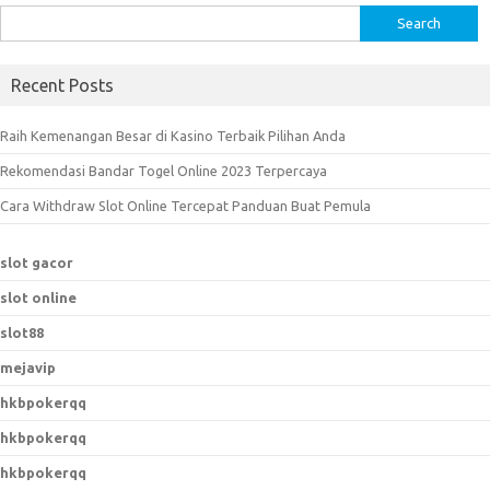
S
e
a
Recent Posts
r
c
Raih Kemenangan Besar di Kasino Terbaik Pilihan Anda
h
Rekomendasi Bandar Togel Online 2023 Terpercaya
f
o
Cara Withdraw Slot Online Tercepat Panduan Buat Pemula
r
:
slot gacor
slot online
slot88
mejavip
hkbpokerqq
hkbpokerqq
hkbpokerqq