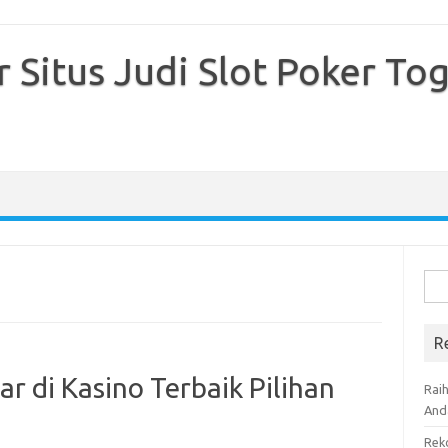
r Situs Judi Slot Poker To
Sea
for:
R
 di Kasino Terbaik Pilihan
Rai
And
Rek