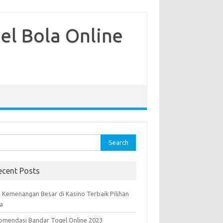
gel Bola Online
rch
ecent Posts
h Kemenangan Besar di Kasino Terbaik Pilihan
a
omendasi Bandar Togel Online 2023