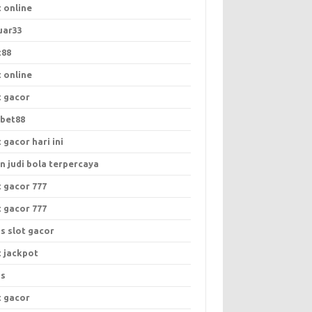
t online
uar33
t88
t online
t gacor
bet88
t gacor hari ini
n judi bola terpercaya
t gacor 777
t gacor 777
us slot gacor
t jackpot
us
t gacor