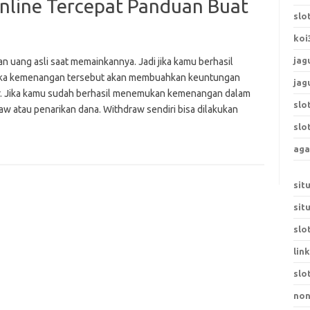
nline Tercepat Panduan Buat
slo
koi
jag
 uang asli saat memainkannya. Jadi jika kamu berhasil
aka kemenangan tersebut akan membuahkan keuntungan
jag
ar. Jika kamu sudah berhasil menemukan kemenangan dalam
slo
w atau penarikan dana. Withdraw sendiri bisa dilakukan
slo
aga
sit
sit
slo
lin
slo
non