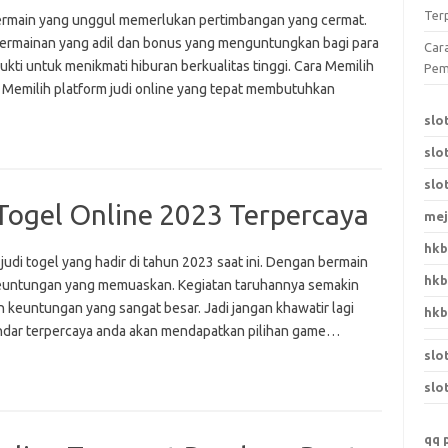
Ter
ermain yang unggul memerlukan pertimbangan yang cermat.
ermainan yang adil dan bonus yang menguntungkan bagi para
Car
kti untuk menikmati hiburan berkualitas tinggi. Cara Memilih
Pem
 Memilih platform judi online yang tepat membutuhkan
slo
slo
slo
ogel Online 2023 Terpercaya
mej
hk
judi togel yang hadir di tahun 2023 saat ini. Dengan bermain
hk
keuntungan yang memuaskan. Kegiatan taruhannya semakin
 keuntungan yang sangat besar. Jadi jangan khawatir lagi
hk
ndar terpercaya anda akan mendapatkan pilihan game…
slo
slo
qq 