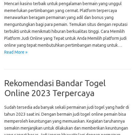
Mencari kasino terbaik untuk pengalaman bermain yang unggul
memerlukan pertimbangan yang cermat. Platform terpercaya
menawarkan beragam permainan yang adil dan bonus yang
menguntungkan bagi para pemain. Temukan situs dengan reputasi
terbukti untuk menikmati hiburan berkualitas tinggi. Cara Memilih
Platform Judi Online yang Tepat untuk Anda Memilih platform judi
online yang tepat membutuhkan pertimbangan matang untuk…
Read More »
Rekomendasi Bandar Togel
Online 2023 Terpercaya
Sudah tersedia ada banyak sekali permainan judi togel yang hadir di
tahun 2023 saat ini. Dengan bermain judi togel online pemain bisa
memperoleh keuntungan yang memuaskan. Kegiatan taruhannya
semakin menjanjikan untuk dilakukan dan memberikan keuntungan