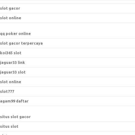
slot gacor
slot online
qq poker online
slot gacor terpercaya
koi365 slot
jaguar33 link
jaguar33 slot
slot online
slot777
agam99 daftar
situs slot gacor
situs slot