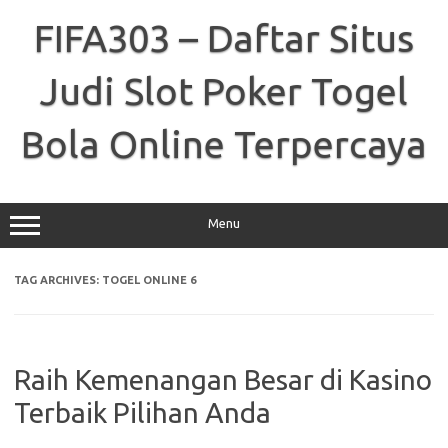
Skip
to
FIFA303 – Daftar Situs
content
Judi Slot Poker Togel
Bola Online Terpercaya
Menu
TAG ARCHIVES:
TOGEL ONLINE 6
Raih Kemenangan Besar di Kasino
Terbaik Pilihan Anda