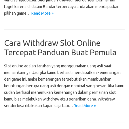
yang sangat besar. Jadi jangan khawatir lagi dengan permainan
togel karena di dalam Bandar terpercaya anda akan mendapatkan
pilihan game…
Read More »
Cara Withdraw Slot Online
Tercepat Panduan Buat Pemula
Slot online adalah taruhan yang menggunakan uang asli saat
memainkannya. Jadi jika kamu berhasil mendapatkan kemenangan
dari game ini, maka kemenangan tersebut akan membuahkan
keuntungan berupa uang asli dengan nominal yang besar. Jika kamu
sudah berhasil menemukan kemenangan dalam permainan slot,
kamu bisa melakukan withdraw atau penarikan dana. Withdraw
sendiri bisa dilakukan kapan saja tapi…
Read More »