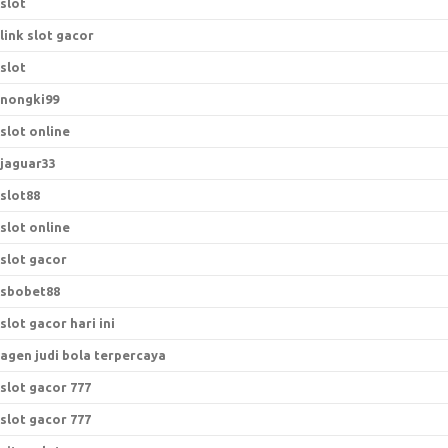
slot
link slot gacor
slot
nongki99
slot online
jaguar33
slot88
slot online
slot gacor
sbobet88
slot gacor hari ini
agen judi bola terpercaya
slot gacor 777
slot gacor 777